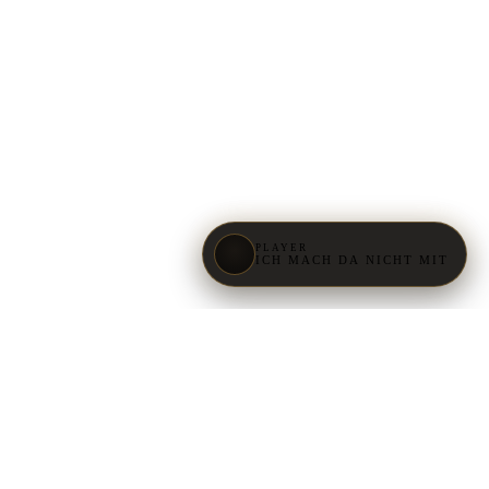
PLAYER
ICH MACH DA NICHT MIT