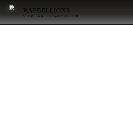
RAPBELLIONS
SHOP · GOLDLÖWEN MERCH